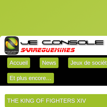
Accueil
News
Jeux de socié
Et plus encore…
THE KING OF FIGHTERS XIV