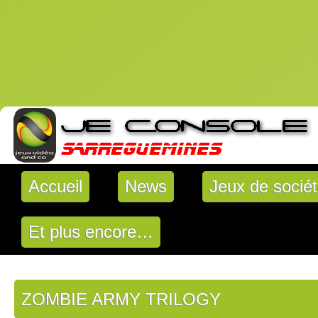
Accueil
News
Jeux de socié
Et plus encore…
ZOMBIE ARMY TRILOGY