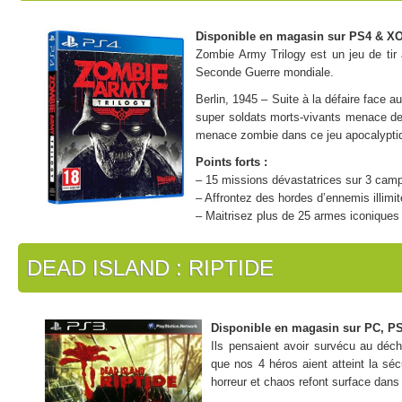
Disponible en magasin sur PS4 & XO
Zombie Army Trilogy est un jeu de tir 
Seconde Guerre mondiale.
Berlin, 1945 – Suite à la défaire face au
super soldats morts-vivants menace de 
menace zombie dans ce jeu apocalyptiq
Points forts :
– 15 missions dévastatrices sur 3 camp
– Affrontez des hordes d’ennemis illimit
– Maitrisez plus de 25 armes iconiques 
DEAD ISLAND : RIPTIDE
Disponible en magasin sur PC, PS
Ils pensaient avoir survécu au déch
que nos 4 héros aient atteint la séc
horreur et chaos refont surface dans