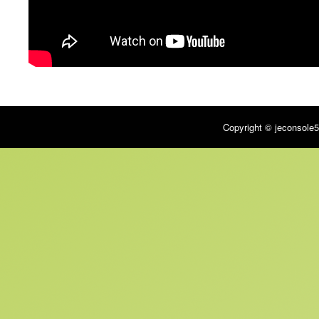
Copyright © jeconsole5