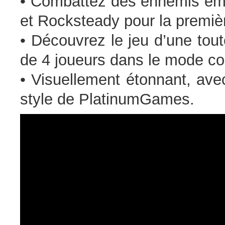
• Combattez des ennemis e
et Rocksteady pour la premièr
• Découvrez le jeu d’une tou
de 4 joueurs dans le mode co
• Visuellement étonnant, av
style de PlatinumGames.