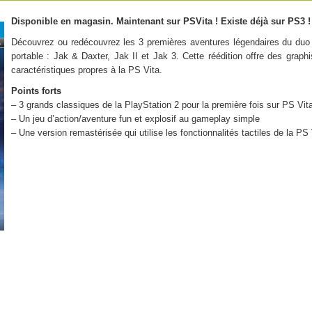
Disponible en magasin. Maintenant sur PSVita ! Existe déjà sur PS3 !
Découvrez ou redécouvrez les 3 premières aventures légendaires du duo 
portable : Jak & Daxter, Jak II et Jak 3. Cette réédition offre des grap
caractéristiques propres à la PS Vita.
Points forts
– 3 grands classiques de la PlayStation 2 pour la première fois sur PS Vit
– Un jeu d’action/aventure fun et explosif au gameplay simple
– Une version remastérisée qui utilise les fonctionnalités tactiles de la PS 