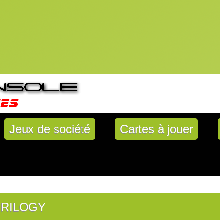
Jeux de société
Cartes à jouer
TRILOGY