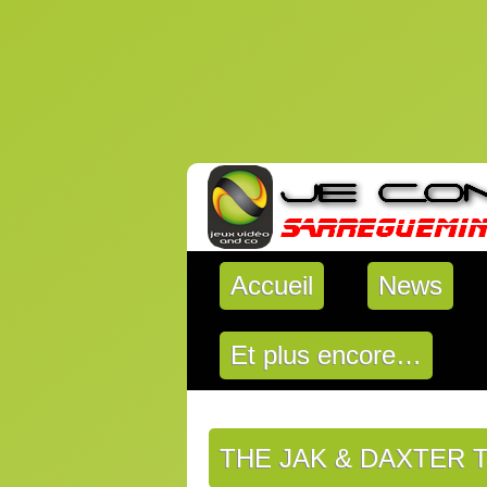
Accueil
News
Et plus encore…
THE JAK & DAXTER 