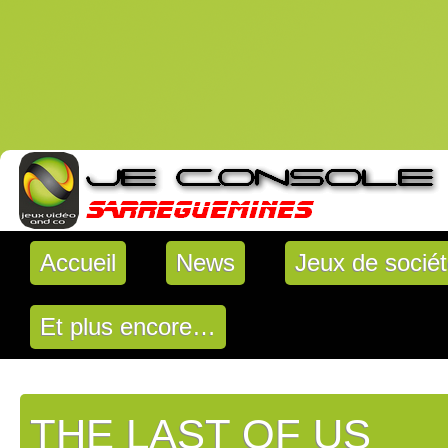
Accueil
News
Jeux de socié
Et plus encore…
THE LAST OF US