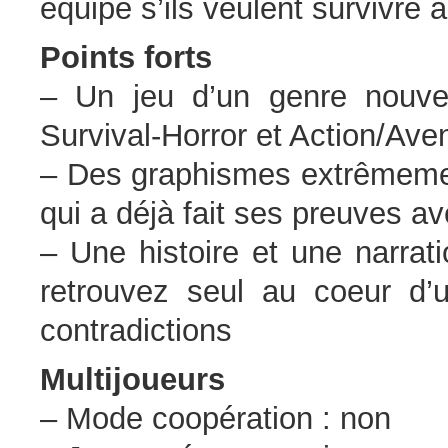
équipe s’ils veulent survivre
Points forts
– Un jeu d’un genre nouve
Survival-Horror et Action/Ave
– Des graphismes extrêmement
qui a déjà fait ses preuves a
– Une histoire et une narrat
retrouvez seul au coeur d
contradictions
Multijoueurs
– Mode coopération : non