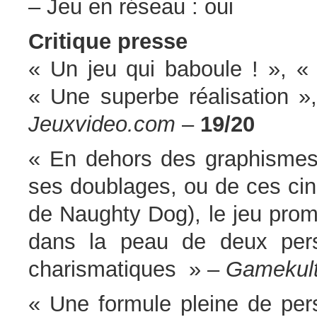
– Jeu en réseau : oui
Critique presse
« Un jeu qui baboule ! », 
« Une superbe réalisation »
Jeuxvideo.com
–
19/20
« En dehors des graphismes 
ses doublages, ou de ces cin
de Naughty Dog), le jeu prom
dans la peau de deux pers
charismatiques » –
Gamekul
« Une formule pleine de pers