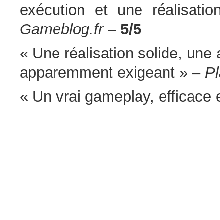
exécution et une réalisatio
Gameblog.fr
–
5/5
« Une réalisation solide, un
apparemment exigeant » –
Pl
« Un vrai gameplay, efficace e