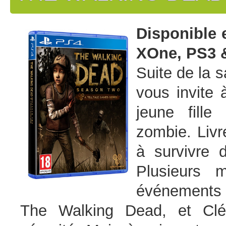
Disponible 
XOne, PS3 &
Suite de la 
vous invite 
jeune fille
zombie. Livr
à survivre 
Plusieurs 
événements 
The Walking Dead, et Clé