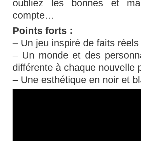
oubliez les bonnes et mau
compte…
Points forts :
– Un jeu inspiré de faits réels
– Un monde et des personna
différente à chaque nouvelle p
– Une esthétique en noir et b