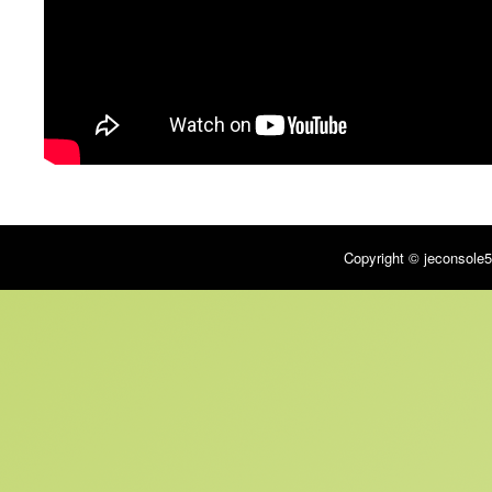
Copyright © jeconsole5