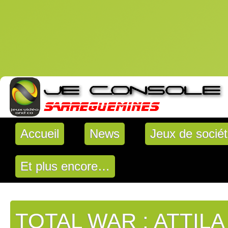
Accueil
News
Jeux de socié
Et plus encore…
TOTAL WAR : ATTILA