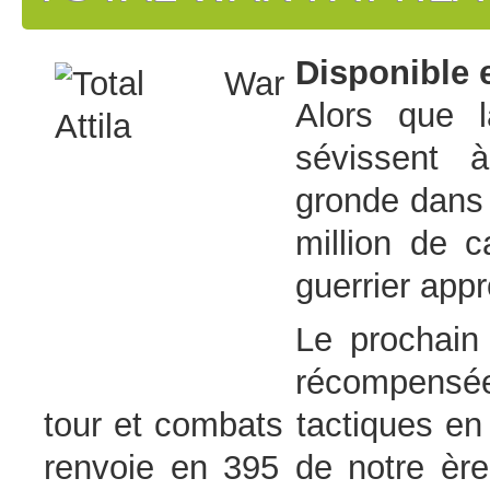
Disponible 
Alors que l
sévissent 
gronde dans 
million de c
guerrier app
Le prochain
récompensée
tour et combats tactiques en
renvoie en 395 de notre ère