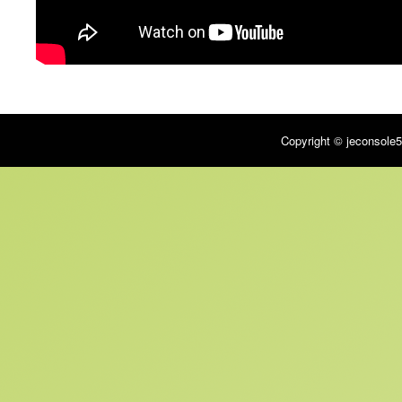
Copyright © jeconsole5