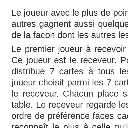
Le joueur avec le plus de poin
autres gagnent aussi quelqu
de la facon dont les autres le
Le premier joueur à recevoir
Ce joueur est le receveur. 
distribue 7 cartes à tous l
joueur choisit parmi les 7 car
le receveur. Chacun place s
table. Le receveur regarde les
ordre de préférence faces cac
reconnaît le plus à celle qu