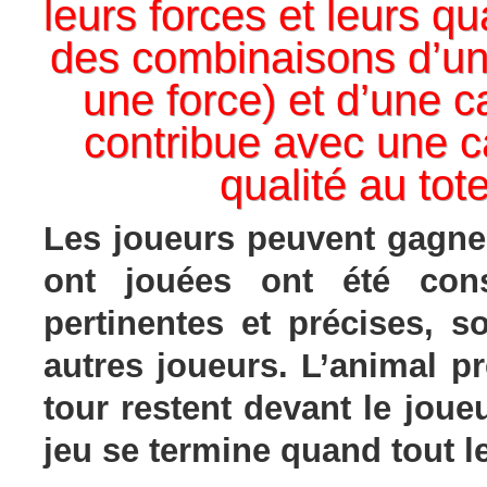
leurs forces et leurs q
des combinaisons d’un
une force) et d’une c
contribue avec une c
qualité au tot
Les joueurs peuvent gagner 
ont jouées ont été cons
pertinentes et précises, so
autres joueurs. L’animal pr
tour restent devant le joue
jeu se termine quand tout 