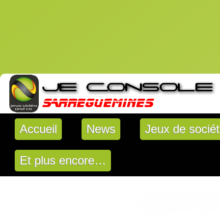
Accueil
News
Jeux de socié
Et plus encore…