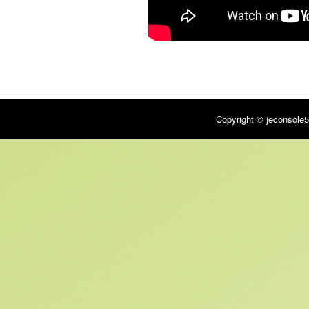
Copyright © jeconsole5