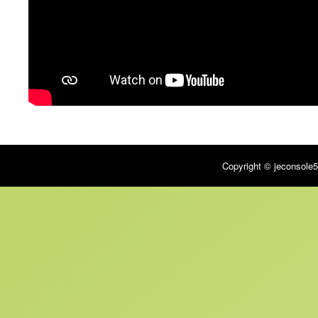
Copyright © jeconsole5