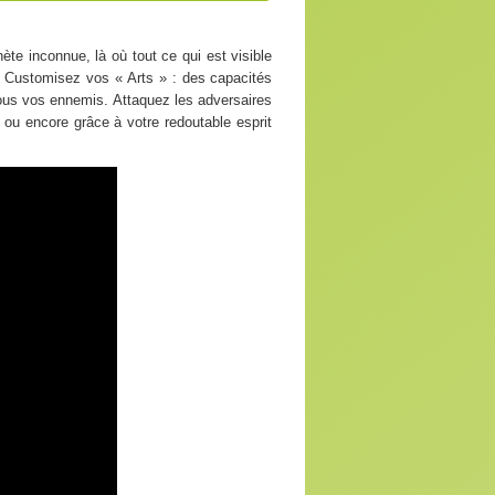
ète inconnue, là où tout ce qui est visible
». Customisez vos « Arts » : des capacités
 tous vos ennemis. Attaquez les adversaires
 ou encore grâce à votre redoutable esprit