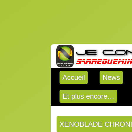
Accueil
News
Et plus encore…
XENOBLADE CHRONI