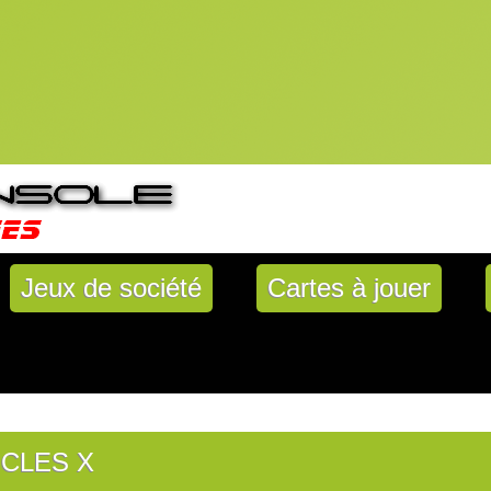
Jeux de société
Cartes à jouer
CLES X