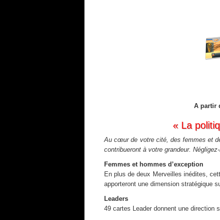
A partir
« La polit
Au cœur de votre cité, des femmes et des
contribueront à votre grandeur. Négligez-le
Femmes et hommes d’exception
En plus de deux Merveilles inédites, ce
apporteront une dimension stratégique s
Leaders
49 cartes Leader donnent une direction s