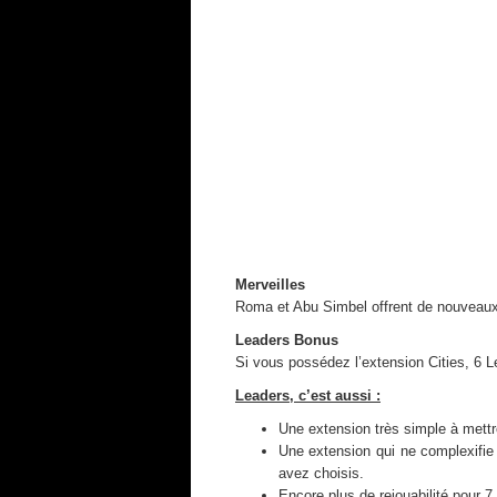
Merveilles
Roma et Abu Simbel offrent de nouveaux 
Leaders Bonus
Si vous possédez l’extension Cities, 6 
Leaders, c’est aussi :
Une extension très simple à mettr
Une extension qui ne complexifie
avez choisis.
Encore plus de rejouabilité pour 