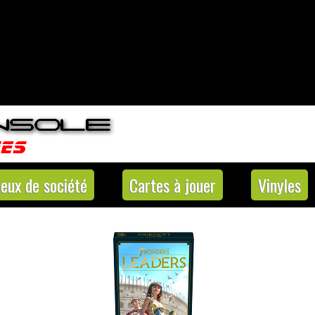
Jeux de société
Cartes à jouer
Vinyles