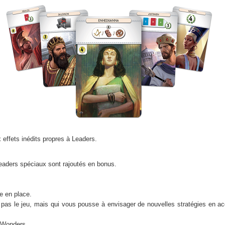
effets inédits propres à Leaders.
Leaders spéciaux sont rajoutés en bonus.
e en place.
 pas le jeu, mais qui vous pousse à envisager de nouvelles stratégies en a
7 Wonders.