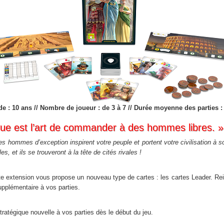
 de : 10 ans // Nombre de joueur : de 3 à 7 // Durée moyenne des parties 
ique est l’art de commander à des hommes libres. » 
 hommes d’exception inspirent votre peuple et portent votre civilisation à s
s, et ils se trouveront à la tête de cités rivales !
tte extension vous propose un nouveau type de cartes : les cartes Leader. R
upplémentaire à vos parties.
tratégique nouvelle à vos parties dès le début du jeu.