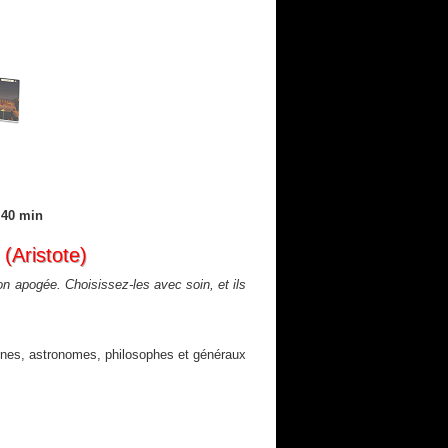
: 40 min
(Aristote)
on apogée. Choisissez-les avec soin, et ils
eines, astronomes, philosophes et généraux