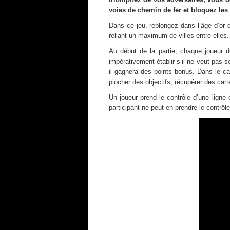
voies de chemin de fer et bloquez les 
Dans ce jeu, replongez dans l’âge d’or d
reliant un maximum de villes entre elles.
Au début de la partie, chaque joueur do
impérativement établir s’il ne veut pas se
il gagnera des points bonus. Dans le cas
piocher des objectifs, récupérer des cart
Un joueur prend le contrôle d’une ligne 
participant ne peut en prendre le contrôle