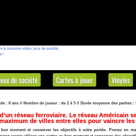
Jeux de société
Cartes à jouer
Vinyles
 de : 8 ans // Nombre de joueur : de 2 à 5 // Durée moyenne des parties :
d’un réseau ferroviaire. Le réseau Américain se
maximum de villes entre elles pour vaincre les
au bon moment et conserver les objectifs à votre portée. Prenez en m
vrez savoir utiliser vos cartes au bon moment et conserver des objectif