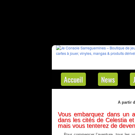
Accueil
News
A partir 
Vous embarquez dans un aé
dans les cités de Celestia e
mais vous tenterez de devenir 
Pour commencer l’aventure, tous les vo