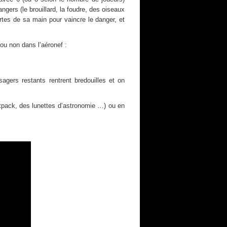
ngers (le brouillard, la foudre, des oiseaux
artes de sa main pour vaincre le danger, et
ou non dans l’aéronef :
agers restants rentrent bredouilles et on
etpack, des lunettes d’astronomie …) ou en