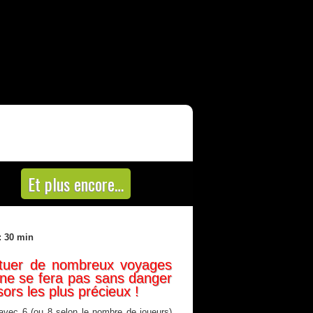
Et plus encore…
: 30 min
ctuer de nombreux voyages
e ne se fera pas sans danger
sors les plus précieux !
avec 6 (ou 8 selon le nombre de joueurs)