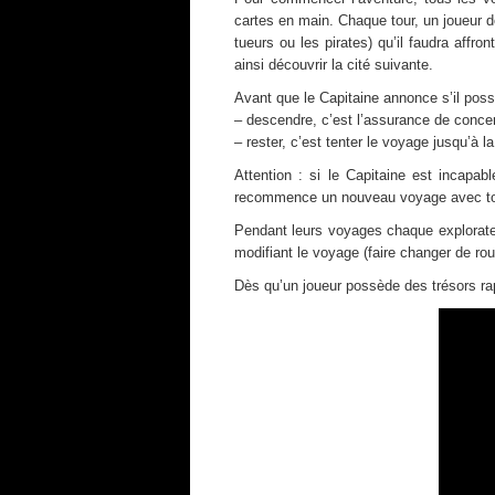
cartes en main. Chaque tour, un joueur de
tueurs ou les pirates) qu’il faudra affro
ainsi découvrir la cité suivante.
Avant que le Capitaine annonce s’il poss
– descendre, c’est l’assurance de concerve
– rester, c’est tenter le voyage jusqu’à l
Attention : si le Capitaine est incapa
recommence un nouveau voyage avec tou
Pendant leurs voyages chaque explorateur
modifiant le voyage (faire changer de ro
Dès qu’un joueur possède des trésors rap