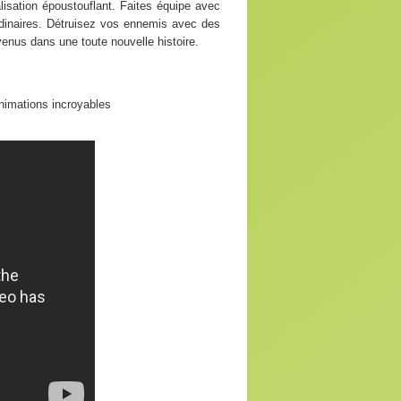
isation époustouflant. Faites équipe avec
rdinaires. Détruisez vos ennemis avec des
enus dans une toute nouvelle histoire.
nimations incroyables