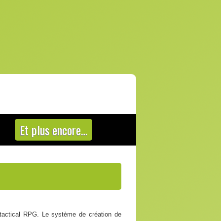
Et plus encore…
 tactical RPG. Le système de création de