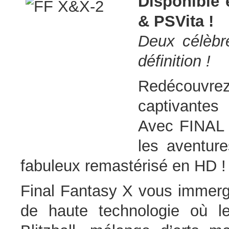
Disponible
& PSVita !
Deux célèbr
définition !
Redécouvre
captivante
Avec FINAL
les aventur
fabuleux remastérisé en HD !
Final Fantasy X vous immer
de haute technologie où l