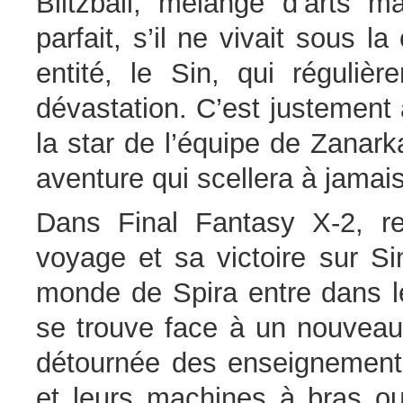
Blitzball, mélange d’arts 
parfait, s’il ne vivait sous
entité, le Sin, qui réguliè
dévastation. C’est justement
la star de l’équipe de Zanar
aventure qui scellera à jamai
Dans Final Fantasy X-2, r
voyage et sa victoire sur Si
monde de Spira entre dans le
se trouve face à un nouveau 
détournée des enseignements
et leurs machines à bras ou