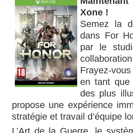
Maintenant
Xone !
Semez la de
dans For Ho
par le stud
collaborati
Frayez-vous 
en tant que 
des plus ill
propose une expérience immer
stratégie et travail d’équipe 
L’Art de la Guerre, le systè