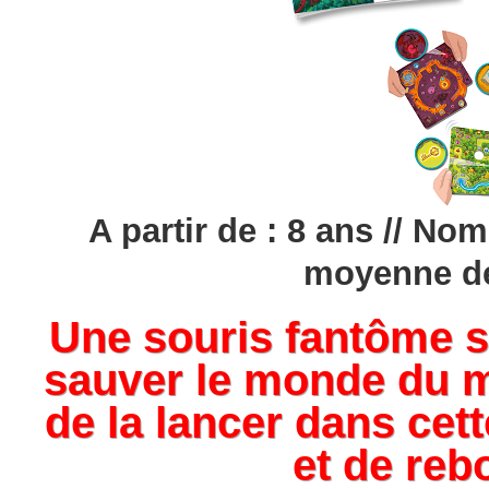
A partir de : 8 ans // Nom
moyenne de
Une souris fantôme s
sauver le monde du 
de la lancer dans cet
et de reb