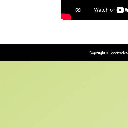
Copyright © jeconsole5