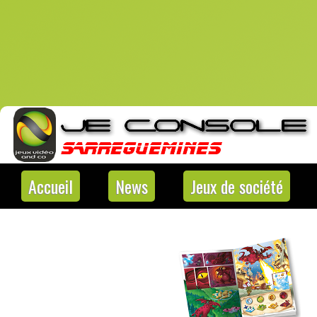
Accueil
News
Jeux de société