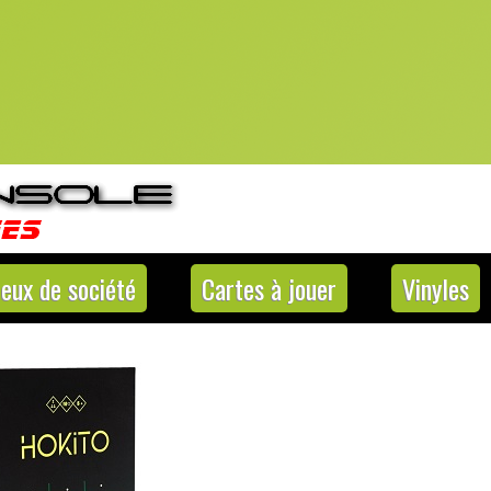
Jeux de société
Cartes à jouer
Vinyles