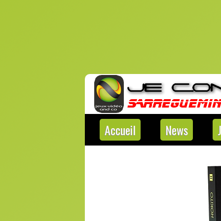
Accueil
News