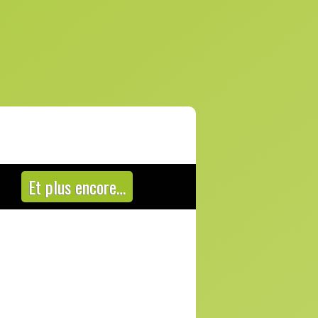
Et plus encore…