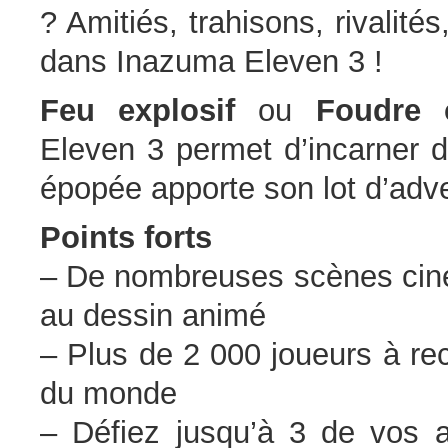
? Amitiés, trahisons, rivalités
dans Inazuma Eleven 3 !
Feu explosif
ou
Foudre 
Eleven 3 permet d’incarner d
épopée apporte son lot d’adve
Points forts
– De nombreuses scènes ciném
au dessin animé
– Plus de 2 000 joueurs à rec
du monde
– Défiez jusqu’à 3 de vos a