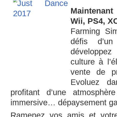
Maintenant
Wii, PS4, X
Farming Sim
défis d’un
développez 
culture à l’
vente de pr
Evoluez da
profitant d’une atmosphère
immersive… dépaysement gar
Ramenez vos amis et votre 