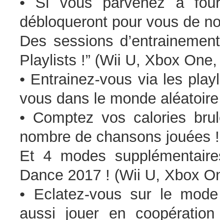
• Si vous parvenez à fourn
débloqueront pour vous de no
Des sessions d’entrainemen
Playlists !” (Wii U, Xbox One,
• Entrainez-vous via les playl
vous dans le monde aléatoire
• Comptez vos calories bru
nombre de chansons jouées !
Et 4 modes supplémentaires
Dance 2017 ! (Wii U, Xbox On
• Eclatez-vous sur le mode 
aussi jouer en coopération