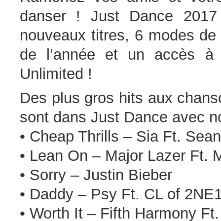
danser ! Just Dance 2017
nouveaux titres, 6 modes de 
de l’année et un accès à 
Unlimited !
Des plus gros hits aux chanson
sont dans Just Dance avec n
• Cheap Thrills – Sia Ft. Sea
• Lean On – Major Lazer Ft.
• Sorry – Justin Bieber
• Daddy – Psy Ft. CL of 2NE
• Worth It – Fifth Harmony Ft.