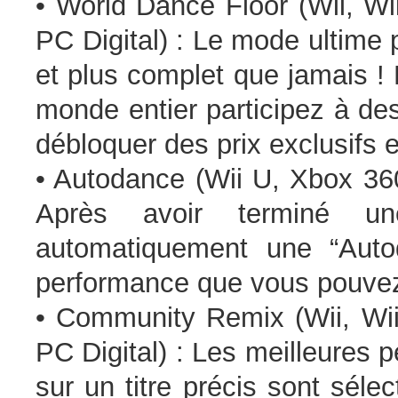
• World Dance Floor (Wii, W
PC Digital) : Le mode ultime p
et plus complet que jamais !
monde entier participez à de
débloquer des prix exclusifs e
• Autodance (Wii U, Xbox 36
Après avoir terminé un
automatiquement une “Aut
performance que vous pouvez
• Community Remix (Wii, Wi
PC Digital) : Les meilleures
sur un titre précis sont séle