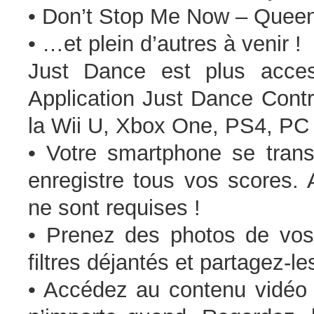
• Don’t Stop Me Now – Quee
• …et plein d’autres à venir !
Just Dance est plus acces
Application Just Dance Contr
la Wii U, Xbox One, PS4, PC D
• Votre smartphone se tran
enregistre tous vos scores
ne sont requises !
• Prenez des photos de vo
filtres déjantés et partagez-l
• Accédez au contenu vidéo 