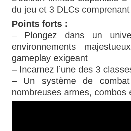
du jeu et 3 DLCs comprenant
Points forts :
– Plongez dans un unive
environnements majestueu
gameplay exigeant
– Incarnez l’une des 3 classes
– Un système de combat
nombreuses armes, combos et