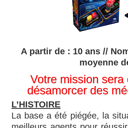
A partir de : 10 ans // No
moyenne de
Votre mission sera
désamorcer des méc
L’HISTOIRE
La base a été piégée, la sit
meilleurs agents pour réussi