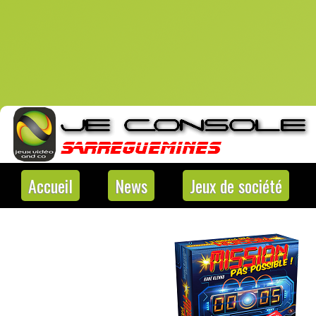
Accueil
News
Jeux de société