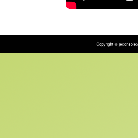
Copyright © jeconsole5