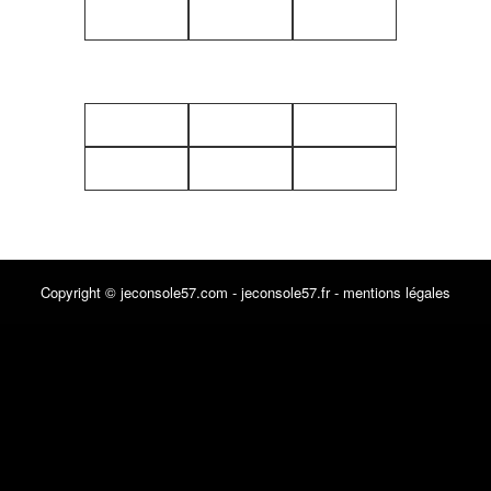
Copyright © jeconsole57.com - jeconsole57.fr -
mentions légales