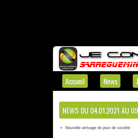
Accueil
News
NEWS DU 04.01.2021 AU 09
Nouvelle arrivage de jeux de société :