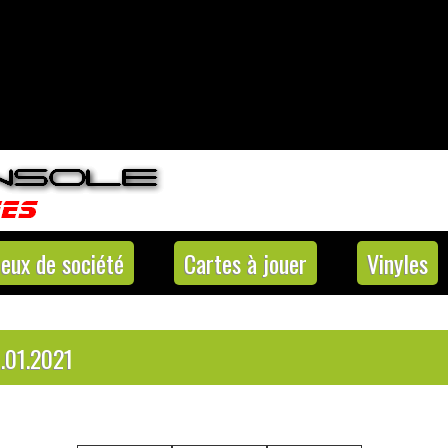
Jeux de société
Cartes à jouer
Vinyles
.01.2021