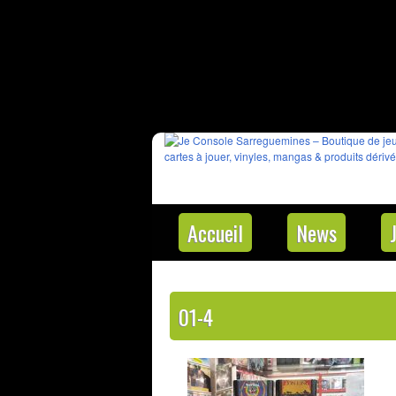
Accueil
News
01-4