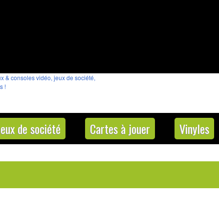
Jeux de société
Cartes à jouer
Vinyles