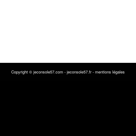
Copyright © jeconsole57.com - jeconsole57.fr -
mentions légales