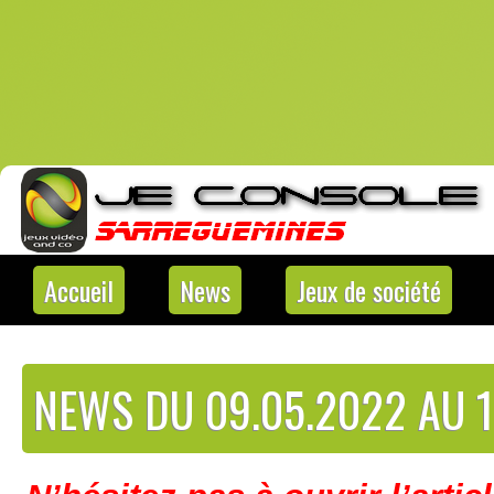
Accueil
News
Jeux de société
NEWS DU 09.05.2022 AU 1