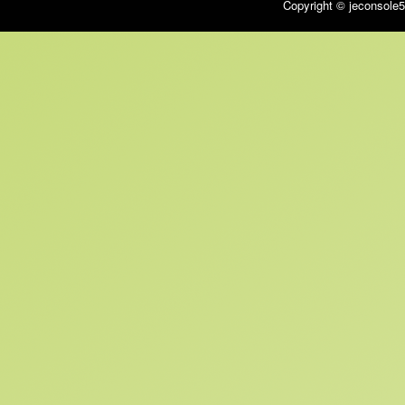
Copyright © jeconsole5