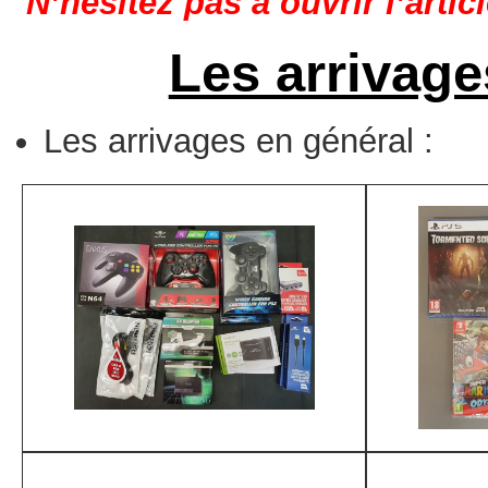
N’hésitez pas à ouvrir l’artic
Les arrivage
Les arrivages en général :