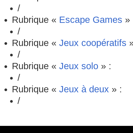
/
Rubrique «
Escape Games
» 
/
Rubrique «
Jeux coopératifs
»
/
Rubrique «
Jeux solo
» :
/
Rubrique «
Jeux à deux
» :
/