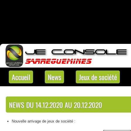
Accueil
News
Jeux de société
NEWS DU 14.12.2020 AU 20.12.2020
Nouvelle arrivage de jeux de société :