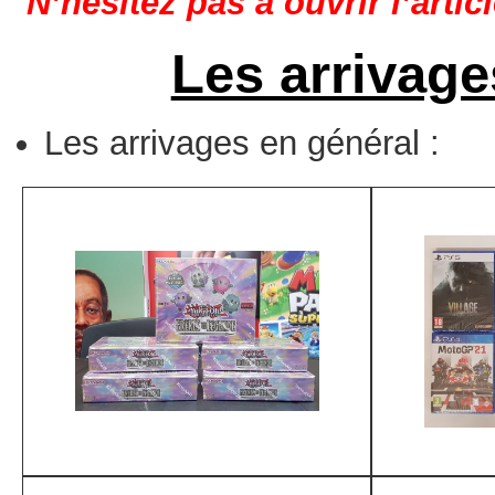
N’hésitez pas à ouvrir l’artic
Les arrivage
Les arrivages en général :