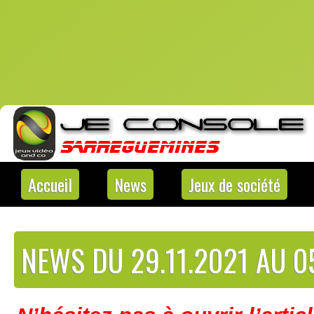
Accueil
News
Jeux de société
NEWS DU 29.11.2021 AU 0