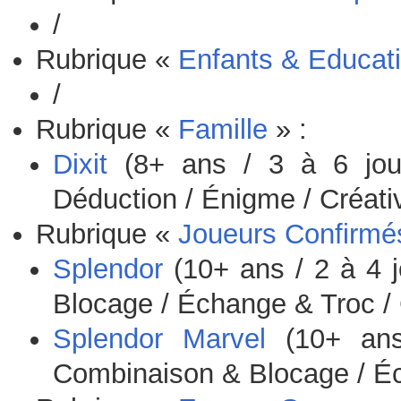
/
Rubrique «
Enfants & Educati
/
Rubrique «
Famille
» :
Dixit
(8+ ans / 3 à 6 jou
Déduction / Énigme / Créativ
Rubrique «
Joueurs Confirmé
Splendor
(10+ ans / 2 à 4 
Blocage / Échange & Troc / 
Splendor Marvel
(10+ ans
Combinaison & Blocage / Éc