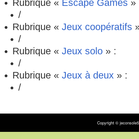
Rubrique «
Escape Games
» 
/
Rubrique «
Jeux coopératifs
»
/
Rubrique «
Jeux solo
» :
/
Rubrique «
Jeux à deux
» :
/
Copyright © jeconsole5