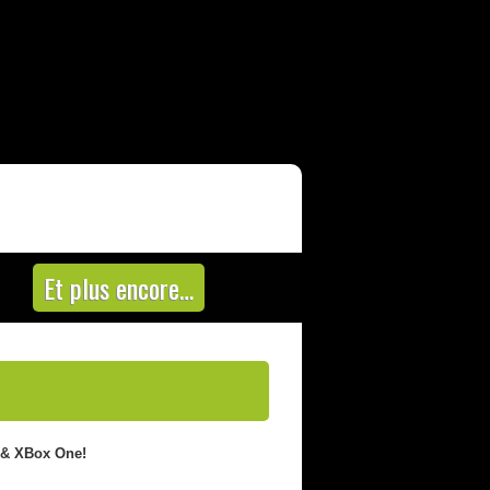
Et plus encore…
4 & XBox One!