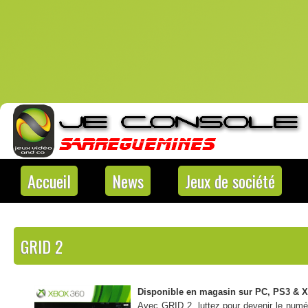
Accueil
News
Jeux de société
GRID 2
Disponible en magasin sur PC, PS3 & X
Avec GRID 2, luttez pour devenir le numér