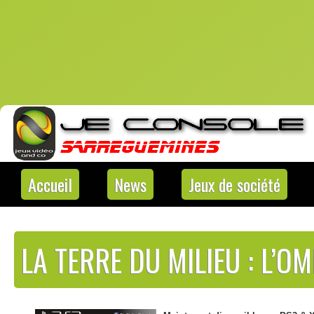
Accueil
News
Jeux de société
LA TERRE DU MILIEU : L’