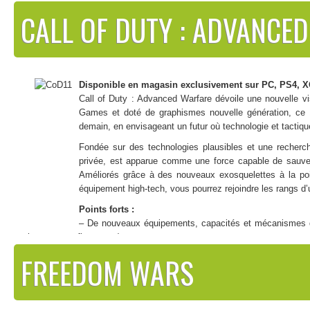
CALL OF DUTY : ADVANCE
Disponible en magasin exclusivement sur PC, PS4, X
Call of Duty : Advanced Warfare dévoile une nouvelle vi
Games et doté de graphismes nouvelle génération, ce 
demain, en envisageant un futur où technologie et tactiqu
Fondée sur des technologies plausibles et une recherch
privée, est apparue comme une force capable de sauver 
Améliorés grâce à des nouveaux exosquelettes à la poi
équipement high-tech, vous pourrez rejoindre les rangs d’
Points forts :
– De nouveaux équipements, capacités et mécanismes de 
lutte, camouflage, etc.)
– Nouvelle technique de Performance Capture qui recrée de façon imm
FREEDOM WARS
– Utilisez les capacités de l’exosquelette aussi bien dans le mode His