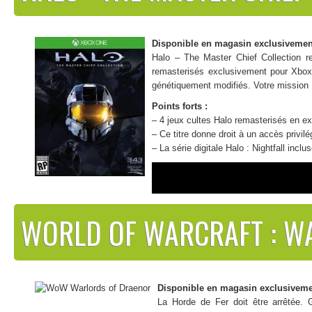
– Explorez 3 environnements uniques : l’océan atlantique nord, la Riv
Disponible en magasin exclusivemen
Halo – The Master Chief Collection r
remasterisés exclusivement pour Xbox 
génétiquement modifiés. Votre mission :
Points forts :
– 4 jeux cultes Halo remasterisés en e
– Ce titre donne droit à un accès privil
– La série digitale Halo : Nightfall inclu
WORLD OF WARCRAFT : W
Disponible en magasin exclusiveme
La Horde de Fer doit être arrêtée.