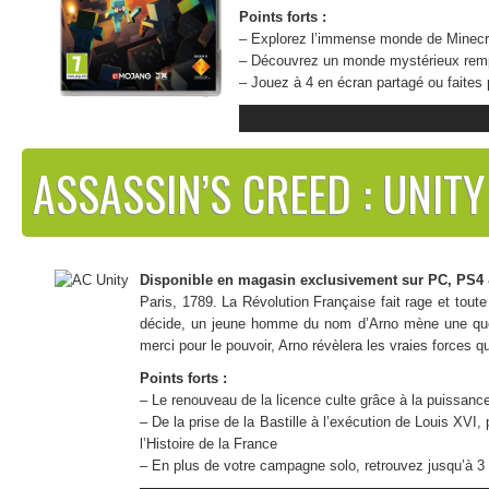
Points forts :
– Explorez l’immense monde de Minecraf
– Découvrez un monde mystérieux remp
– Jouez à 4 en écran partagé ou faites
ASSASSIN’S CREED : UNITY
Disponible en magasin exclusivement sur PC, PS4
Paris, 1789. La Révolution Française fait rage et toute 
décide, un jeune homme du nom d’Arno mène une quête
merci pour le pouvoir, Arno révèlera les vraies forces q
Points forts :
– Le renouveau de la licence culte grâce à la puissan
– De la prise de la Bastille à l’exécution de Louis XV
l’Histoire de la France
– En plus de votre campagne solo, retrouvez jusqu’à 