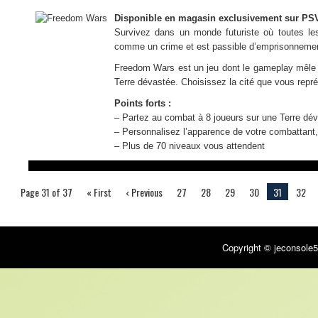
Disponible en magasin exclusivement sur PSV
Survivez dans un monde futuriste où toutes le
comme un crime et est passible d’emprisonnement. 
Freedom Wars est un jeu dont le gameplay mêle je
Terre dévastée. Choisissez la cité que vous repr
Points forts :
– Partez au combat à 8 joueurs sur une Terre dé
– Personnalisez l’apparence de votre combattant
– Plus de 70 niveaux vous attendent
Page 31 of 37
« First
‹ Previous
27
28
29
30
31
32
Copyright © jeconsole5