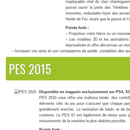
impitoyable chef du clan chanteguerr
puisse ouvrir la porte des Ténèbre
monstres, redoutable foyer des ancien
Horde de Fer, avant que le passé et l’
Points forts :
– Propulsez votre héros ou un nouvea
– Les modèles 3D et les animations d
réactualisée et offre désormais un niv
– Invoquez vos amis et vos compagnons de guilde, complétez des quê
PES 2015
Disponible en magasin exclusivement sur PS4, XO
PES 2015 vous offre une maîtrise totale, des contrô
éléments clés du jeu pour s’assurer que chaque passe
grandement enrichie. La sensation de hauts et de b
contexte. Le PES ID est également de retour avec pl
mouvements de la manière la plus réaliste possible.
Points forts :