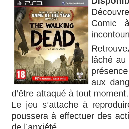
Disponib
Découvre
Comic à
incontour
Retrouve
lâché au 
présence
aux dang
d’être attaqué à tout momen
Le jeu s’attache à reproduir
poussera à effectuer des act
de l’anxiété