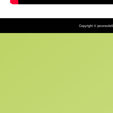
Copyright © jeconsole5