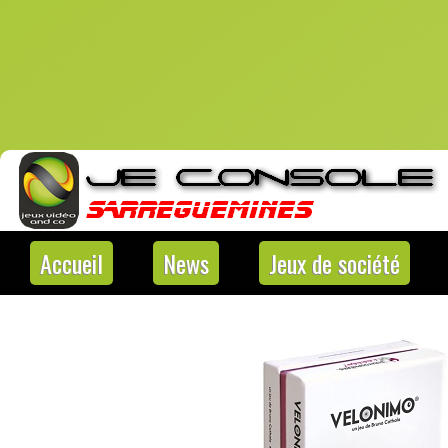
Accueil
News
Jeux de société