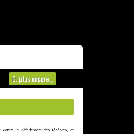
Et plus encore…
e contre le déferlement des ténèbres, et