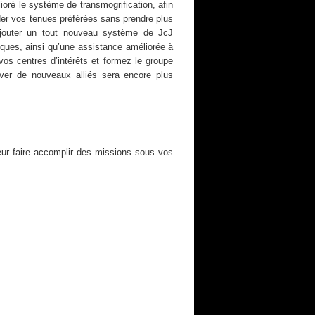
ré le système de transmogrification, afin
der vos tenues préférées sans prendre plus
jouter un tout nouveau système de JcJ
ques, ainsi qu’une assistance améliorée à
s centres d’intérêts et formez le groupe
uver de nouveaux alliés sera encore plus
eur faire accomplir des missions sous vos