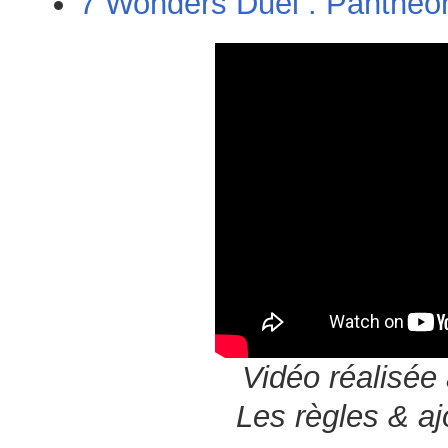
7 Wonders Duel : Pantheo
Vidéo réalisée 
Les règles & a