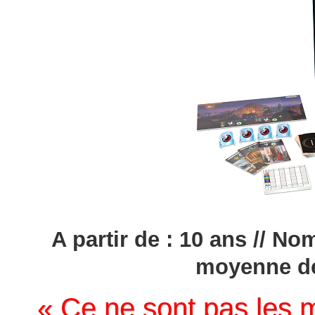
A partir de : 10 ans // No
moyenne de
« Ce ne sont pas les mu