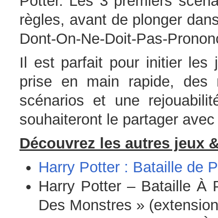
Potter. Les 3 premiers scéna
règles, avant de plonger dans
Dont-On-Ne-Doit-Pas-Pronon
Il est parfait pour initier l
prise en main rapide, des 
scénarios et une rejouabili
souhaiteront le partager avec 
Découvrez les autres jeux &
Harry Potter : Bataille de 
Harry Potter – Bataille À
Des Monstres » (extension