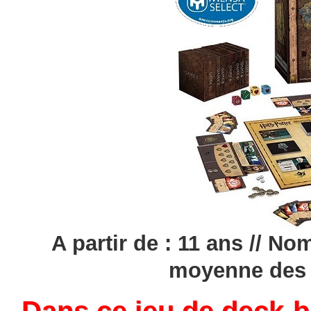
A partir de : 11 ans // No
moyenne des p
Dans ce jeu de deck-bu