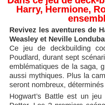
Harry, Hermione, Ron
ensembl
Revivez les aventures de H
Weasley et Neville Londubat
Ce jeu de deckbuilding coo
Poudlard, durant sept scénar
emblématiques de la saga, grâ
aussi mythiques. Plus la cam
seront nombreux, déterminés 
Hogwart’s Battle est un jeu