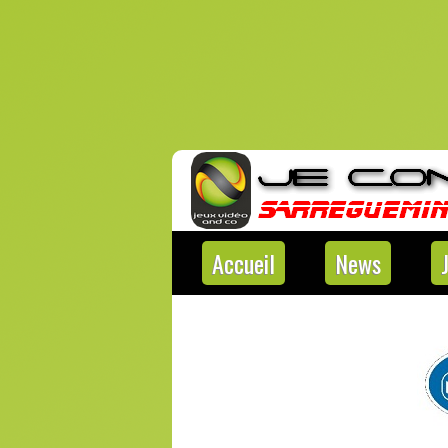
Accueil
News