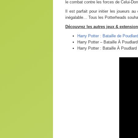
le combat contre les forces de Celui-D
Il est parfait pour initier les joueurs 
inégalable… Tous les Potterheads souhait
Découvrez les autres jeux & extensions
Harry Potter : Bataille de Poudlar
Harry Potter – Bataille À Poudla
Harry Potter : Bataille À Poudlar