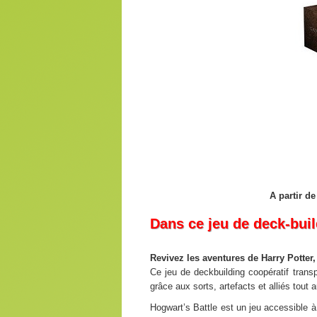
A partir d
Dans ce jeu de deck-buil
Revivez les aventures de Harry Potter
Ce jeu de deckbuilding coopératif trans
grâce aux sorts, artefacts et alliés tou
Hogwart’s Battle est un jeu accessible à