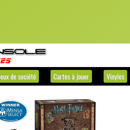
Jeux de société
Cartes à jouer
Vinyles