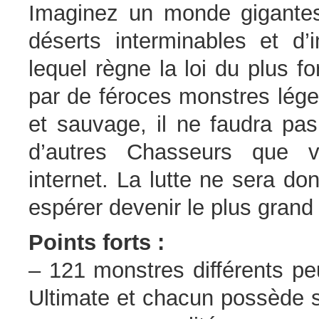
Imaginez un monde gigante
déserts interminables et 
lequel règne la loi du plus f
par de féroces monstres lége
et sauvage, il ne faudra pas
d’autres Chasseurs que v
internet. La lutte ne sera d
espérer devenir le plus gran
Points forts :
– 121 monstres différents p
Ultimate et chacun possède 