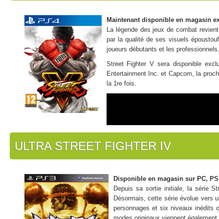
Maintenant disponible en magasin e
La légende des jeux de combat revient 
par la qualité de ses visuels époustou
joueurs débutants et les professionnels
Street Fighter V sera disponible exc
Entertainment Inc. et Capcom, la prochai
la 1re fois.
ULTRA STREET FIGHTER IV
Disponible en magasin sur PC, PS
Depuis sa sortie initiale, la série 
Désormais, cette série évolue vers 
personnages et six niveaux inédits 
modes originaux viennent également se