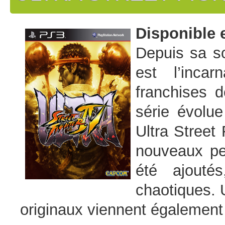
Disponible 
Depuis sa sor
est l’inca
franchises 
série évolu
Ultra Street
nouveaux pe
été ajouté
chaotiques. 
originaux viennent également s