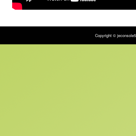
Copyright © jeconsole5