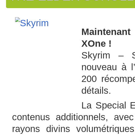
Maintenant
XOne !
Skyrim – S
nouveau à l
200 récompe
détails.
La Special E
contenus additionnels, avec
rayons divins volumétriqu