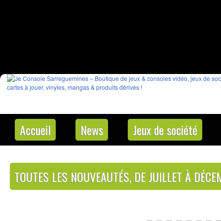
Accueil
News
Jeux de société
TOUTES LES NOUVEAUTÉS, DE JUILLET À DÉCE