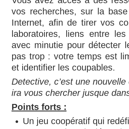
Vous avez accès à des resso
vos recherches, sur la bas
Internet, afin de tirer vos 
laboratoires, liens entre l
avec minutie pour détecter l
pas trop : votre temps est l
et identifier les coupables.
Detective, c’est une nouvelle
ira vous chercher jusque dan
Points forts :
Un jeu coopératif qui redéfi