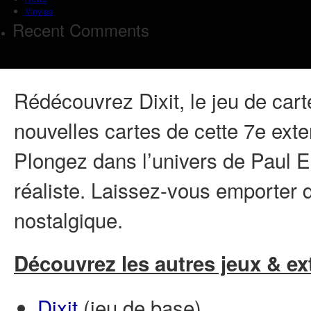
Vinyles
Recent Comments
Rédécouvrez Dixit, le jeu de carte
nouvelles cartes de cette 7e exte
Plongez dans l’univers de Paul E
réaliste. Laissez-vous emporter 
nostalgique.
Découvrez les autres jeux & ext
Dixit
(jeu de base)