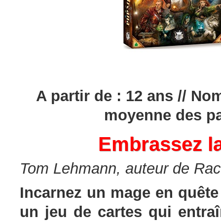
A partir de : 12 ans // No
moyenne des par
Embrassez la
Tom Lehmann, auteur de Race 
Incarnez un mage en quête 
un jeu de cartes qui entra