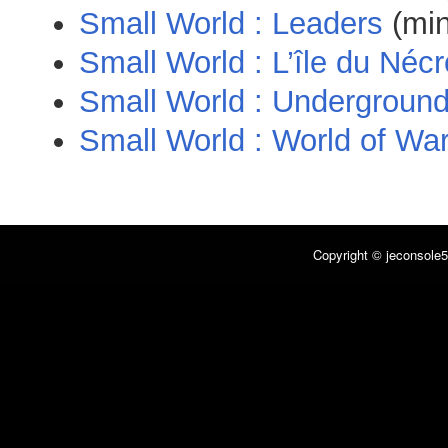
Small World : Leaders
(min
Small World : L’île du Néc
Small World : Undergroun
Small World : World of War
Copyright © jeconsole5