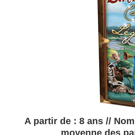
A partir de : 8 ans // Nom
moyenne des par