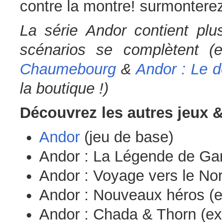
contre la montre! surmonterez
La série Andor contient plu
scénarios se complètent 
Chaumebourg
&
Andor : Le d
la boutique !)
Découvrez les autres jeux &
Andor
(jeu de base)
Andor : La Légende de Gar
Andor : Voyage vers le Nor
Andor : Nouveaux héros (e
Andor : Chada & Thorn (ex