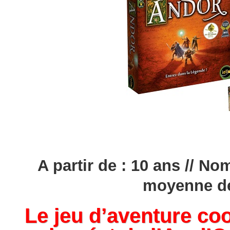
A partir de : 10 ans // No
moyenne de
Le jeu d’aventure coo