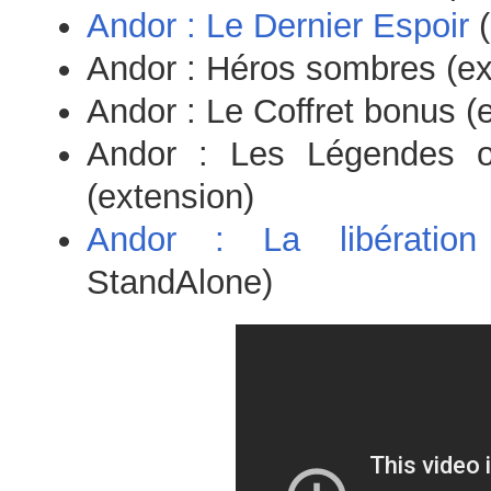
Andor : Le Dernier Espoir
(
Andor : Héros sombres (ex
Andor : Le Coffret bonus (
Andor : Les Légendes ou
(extension)
Andor : La libératio
StandAlone)