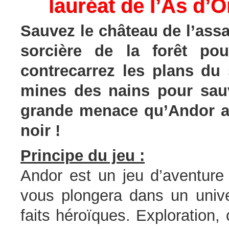
lauréat de l’As d’
Sauvez le château de l’assau
sorcière de la forêt pou
contrecarrez les plans du
mines des nains pour sauve
grande menace qu’Andor ai
noir !
Principe du jeu :
Andor est un jeu d’aventure 
vous plongera dans un univ
faits héroïques. Exploration