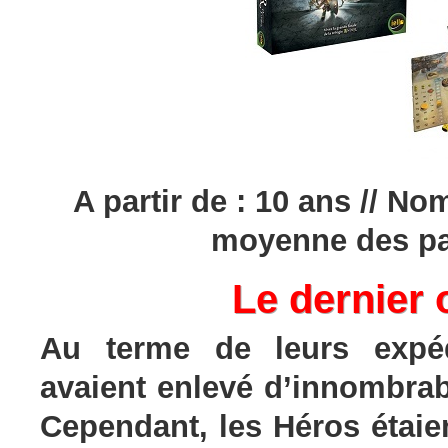
A partir de : 10 ans // No
moyenne des par
Le dernier 
Au terme de leurs expédi
avaient enlevé d’innombra
Cependant, les Héros étaien