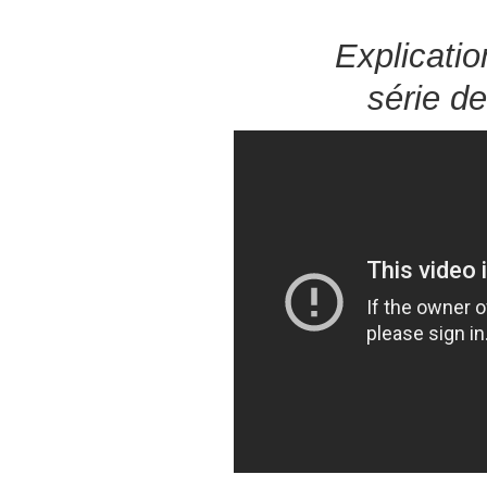
Explicatio
série d