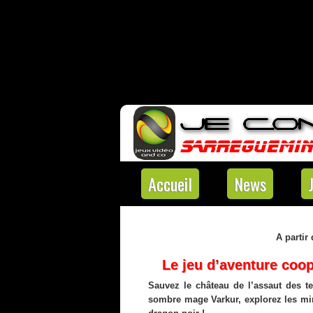
Accueil
News
A partir
Le jeu d’aventure coop
Sauvez le château de l’assaut des ter
sombre mage Varkur, explorez les min