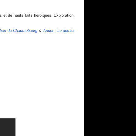
 et de hauts faits héroïques. Exploration,
ration de Chaumebourg
&
Andor : Le dernier