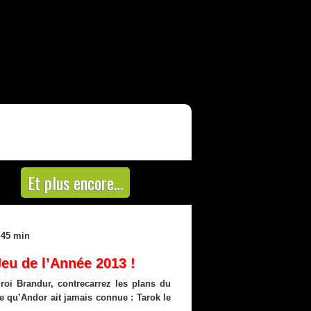
Et plus encore…
: 45 min
-Jeu de l’Année 2013 !
 roi Brandur, contrecarrez les plans du
e qu’Andor ait jamais connue : Tarok le