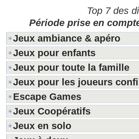
Top 7 des di
Période prise en compte
Jeux ambiance & apéro
Jeux pour enfants
Jeux pour toute la famille
Jeux pour les joueurs conf
Escape Games
Jeux Coopératifs
Jeux en solo